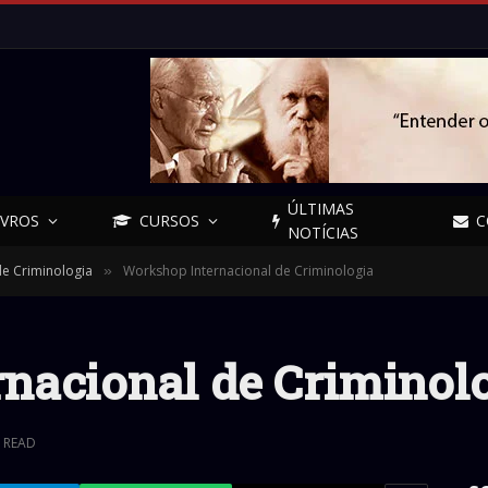
ÚLTIMAS
IVROS
CURSOS
C
NOTÍCIAS
de Criminologia
Workshop Internacional de Criminologia
»
nacional de Criminol
N READ