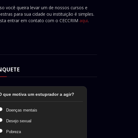
so você queira levar um de nossos cursos e
lestras para sua cidade ou instituição é simples.
sta entrar em contato com o CECCRIM
aqui
.
NQUETE
O que motiva um estuprador a agir?
Doenças mentais
Desejo sexual
Pobreza