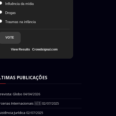
Influência da mídia
Drogas
Traumas na infância
VOTE
View Results
Crowdsignal.com
LTIMAS PUBLICAÇÕES
trevista: Globo
04/04/2026
rcerias Internacionais 🇺🇸
02/07/2025
istência Jurídica
02/07/2025