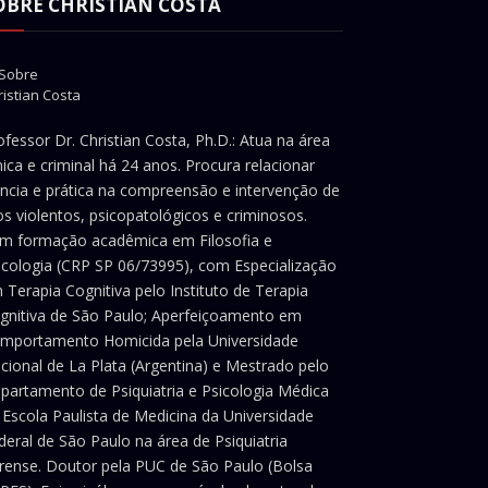
OBRE CHRISTIAN COSTA
ofessor Dr. Christian Costa, Ph.D.: Atua na área
ínica e criminal há 24 anos. Procura relacionar
ência e prática na compreensão e intervenção de
os violentos, psicopatológicos e criminosos.
m formação acadêmica em Filosofia e
icologia (CRP SP 06/73995), com Especialização
 Terapia Cognitiva pelo Instituto de Terapia
gnitiva de São Paulo; Aperfeiçoamento em
mportamento Homicida pela Universidade
cional de La Plata (Argentina) e Mestrado pelo
partamento de Psiquiatria e Psicologia Médica
 Escola Paulista de Medicina da Universidade
deral de São Paulo na área de Psiquiatria
rense. Doutor pela PUC de São Paulo (Bolsa