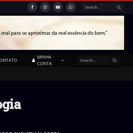
Facebook
Instagram
YouTube
WhatsApp
MINHA
ONTATO
CONTA
ogia