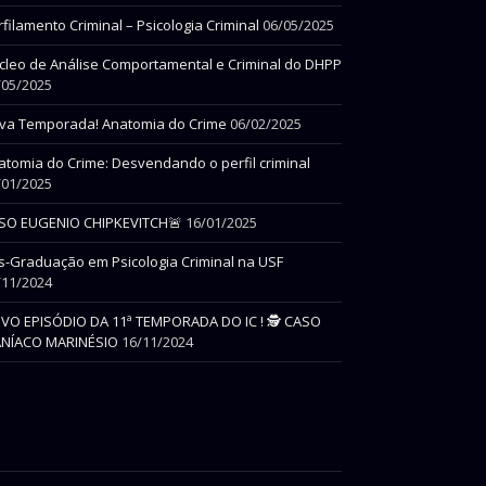
filamento Criminal – Psicologia Criminal
06/05/2025
cleo de Análise Comportamental e Criminal do DHPP
/05/2025
va Temporada! Anatomia do Crime
06/02/2025
atomia do Crime: Desvendando o perfil criminal
/01/2025
SO EUGENIO CHIPKEVITCH🚨
16/01/2025
s-Graduação em Psicologia Criminal na USF
/11/2024
VO EPISÓDIO DA 11ª TEMPORADA DO IC ! 🕵 CASO
NÍACO MARINÉSIO
16/11/2024