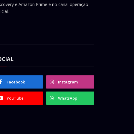
scovery e Amazon Prime e no canal operação
icial.
OCIAL
Facebook
Instagram
YouTube
WhatsApp