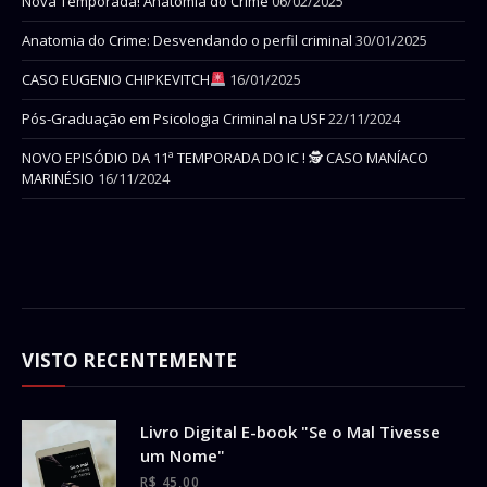
Nova Temporada! Anatomia do Crime
06/02/2025
Anatomia do Crime: Desvendando o perfil criminal
30/01/2025
CASO EUGENIO CHIPKEVITCH
16/01/2025
Pós-Graduação em Psicologia Criminal na USF
22/11/2024
NOVO EPISÓDIO DA 11ª TEMPORADA DO IC ! 🕵 CASO MANÍACO
MARINÉSIO
16/11/2024
VISTO RECENTEMENTE
Livro Digital E-book "Se o Mal Tivesse
um Nome"
R$
45,00