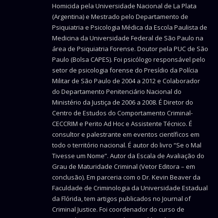
Homicida pela Universidade Nacional de La Plata
(Argentina) e Mestrado pelo Departamento de
Psiquiatria e Psicologia Médica da Escola Paulista de
Medicina da Universidade Federal de São Paulo na
área de Psiquiatria Forense. Doutor pela PUC de São
Paulo (Bolsa CAPES). Foi psicólogo responsável pelo
setor de psicologia forense do Presídio da Polícia
Militar de São Paulo de 2004 a 2012 e Colaborador
do Departamento Penitenciário Nacional do
Ministério da Justiça de 2006 a 2008. É Diretor do
Centro de Estudos do Comportamento Criminal-
CECCRIM e Perito Ad Hoc e Assistente Técnico. É
consultor e palestrante em eventos científicos em
todo o território nacional. É autor do livro “Se o Mal
Tivesse um Nome”. Autor da Escala de Avaliação do
Grau de Maturidade Criminal (Vetor Editora – em
conclusão). Em parceria com o Dr. Kevin Beaver da
Faculdade de Criminologia da Universidade Estadual
da Flórida, tem artigos publicados no Journal of
Criminal Justice. Foi coordenador do curso de