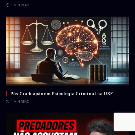
1 MIN READ
Pós-Graduação em Psicologia Criminal na USF
1 MIN READ