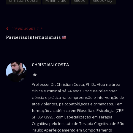
Christian Costa
Feminicídio
Globo
GloboPlay
PREVIOUS ARTICLE
Parcerias Internacionais
CHRISTIAN COSTA
Website
Professor Dr. Christian Costa, Ph.D.: Atua na área
clínica e criminal há 24 anos. Procura relacionar
ciência e prática na compreensão e intervenção de
atos violentos, psicopatológicos e criminosos. Tem
formação acadêmica em Filosofia e Psicologia (CRP
SP 06/73995), com Especialização em Terapia
Cognitiva pelo Instituto de Terapia Cognitiva de São
Paulo; Aperfeiçoamento em Comportamento