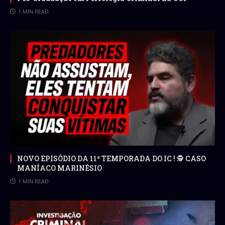
1 MIN READ
NOVO EPISÓDIO DA 11ª TEMPORADA DO IC ! 🕵 CASO
MANÍACO MARINÉSIO
1 MIN READ