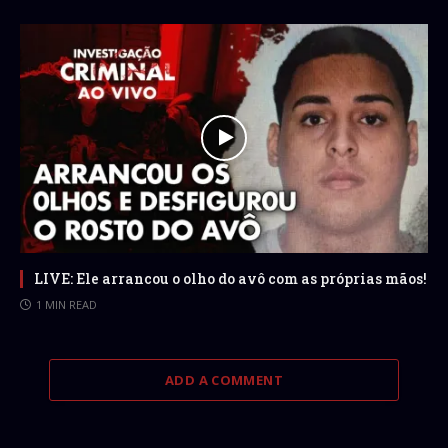
LIVE: Ele arrancou o olho do avô com as próprias mãos!
1 MIN READ
ADD A COMMENT