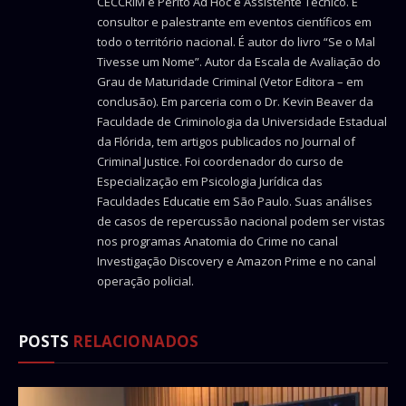
CECCRIM e Perito Ad Hoc e Assistente Técnico. É
consultor e palestrante em eventos científicos em
todo o território nacional. É autor do livro “Se o Mal
Tivesse um Nome”. Autor da Escala de Avaliação do
Grau de Maturidade Criminal (Vetor Editora – em
conclusão). Em parceria com o Dr. Kevin Beaver da
Faculdade de Criminologia da Universidade Estadual
da Flórida, tem artigos publicados no Journal of
Criminal Justice. Foi coordenador do curso de
Especialização em Psicologia Jurídica das
Faculdades Educatie em São Paulo. Suas análises
de casos de repercussão nacional podem ser vistas
nos programas Anatomia do Crime no canal
Investigação Discovery e Amazon Prime e no canal
operação policial.
POSTS
RELACIONADOS