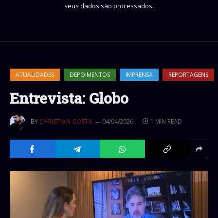
seus dados são processados.
ATUALIDADES
DEPOIMENTOS
IMPRENSA
REPORTAGENS
Entrevista: Globo
BY
CHRISTIAN COSTA
04/04/2026
1 MIN READ