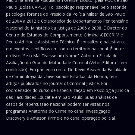
Paulo na área de Psiquiatria Forense. Doutor pela PUC de São
Paulo (Bolsa CAPES). Foi psicólogo responsável pelo setor de
psicologia forense do Presídio da Polícia Militar de São Paulo
de 2004 a 2012 e Colaborador do Departamento Penitenciário
Nacional do Ministério da Justiça de 2006 a 2008. É Diretor do
Centro de Estudos do Comportamento Criminal-CECCRIM e
Perito Ad Hoc e Assistente Técnico. É consultor e palestrante
em eventos científicos em todo o território nacional. É autor
do livro “Se o Mal Tivesse um Nome”. Autor da Escala de
Avaliação do Grau de Maturidade Criminal (Vetor Editora – em
conclusão). Em parceria com o Dr. Kevin Beaver da Faculdade
de Criminologia da Universidade Estadual da Flórida, tem
artigos publicados no Journal of Criminal Justice. Foi
coordenador do curso de Especialização em Psicologia Jurídica
das Faculdades Educatie em São Paulo. Suas análises de
casos de repercussão nacional podem ser vistas nos
programas Anatomia do Crime no canal Investigação
Discovery e Amazon Prime e no canal operação policial.