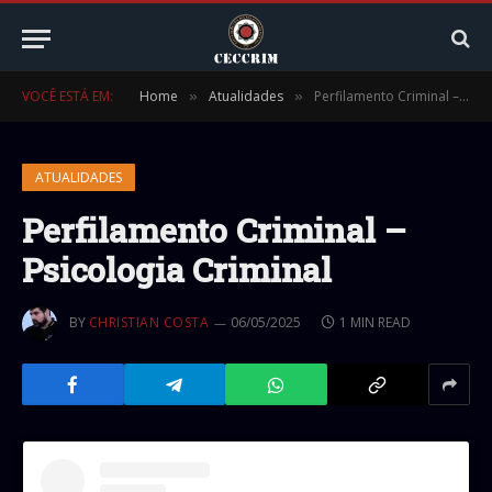
VOCÊ ESTÁ EM:
Home
Atualidades
Perfilamento Criminal – Psicologia Criminal
»
»
ATUALIDADES
Perfilamento Criminal –
Psicologia Criminal
BY
CHRISTIAN COSTA
06/05/2025
1 MIN READ