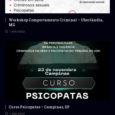
Workshop Comportamento Criminal – Uberlândia,
MG
1 MIN READ
Curso Psicopatas – Campinas, SP
1 MIN READ