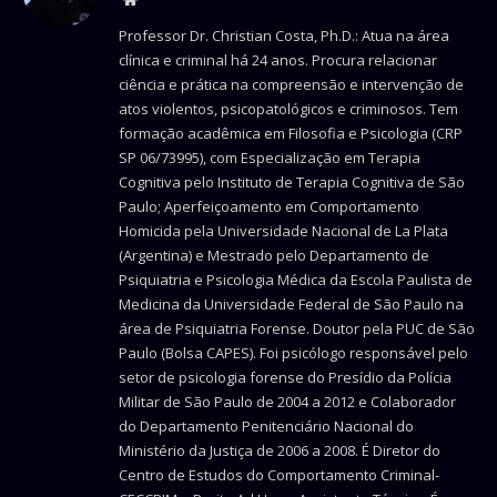
Professor Dr. Christian Costa, Ph.D.: Atua na área
clínica e criminal há 24 anos. Procura relacionar
ciência e prática na compreensão e intervenção de
atos violentos, psicopatológicos e criminosos. Tem
formação acadêmica em Filosofia e Psicologia (CRP
SP 06/73995), com Especialização em Terapia
Cognitiva pelo Instituto de Terapia Cognitiva de São
Paulo; Aperfeiçoamento em Comportamento
Homicida pela Universidade Nacional de La Plata
(Argentina) e Mestrado pelo Departamento de
Psiquiatria e Psicologia Médica da Escola Paulista de
Medicina da Universidade Federal de São Paulo na
área de Psiquiatria Forense. Doutor pela PUC de São
Paulo (Bolsa CAPES). Foi psicólogo responsável pelo
setor de psicologia forense do Presídio da Polícia
Militar de São Paulo de 2004 a 2012 e Colaborador
do Departamento Penitenciário Nacional do
Ministério da Justiça de 2006 a 2008. É Diretor do
Centro de Estudos do Comportamento Criminal-