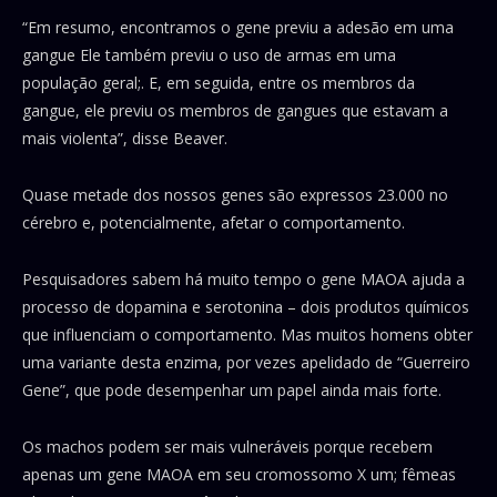
“Em resumo, encontramos o gene previu a adesão em uma
gangue Ele também previu o uso de armas em uma
população geral;. E, em seguida, entre os membros da
gangue, ele previu os membros de gangues que estavam a
mais violenta”, disse Beaver.
Quase metade dos nossos genes são expressos 23.000 no
cérebro e, potencialmente, afetar o comportamento.
Pesquisadores sabem há muito tempo o gene MAOA ajuda a
processo de dopamina e serotonina – dois produtos químicos
que influenciam o comportamento. Mas muitos homens obter
uma variante desta enzima, por vezes apelidado de “Guerreiro
Gene”, que pode desempenhar um papel ainda mais forte.
Os machos podem ser mais vulneráveis ​​porque recebem
apenas um gene MAOA em seu cromossomo X um; fêmeas