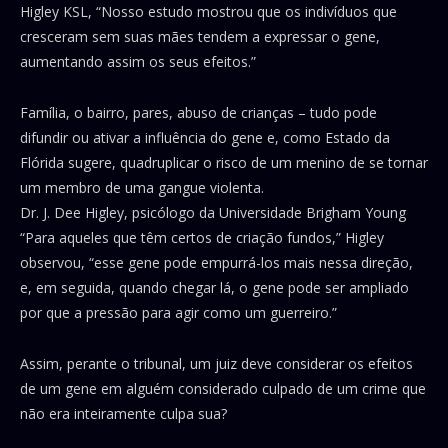
Higley KSL, “Nosso estudo mostrou que os indivíduos que
cresceram sem suas mães tendem a expressar o gene,
aumentando assim os seus efeitos.”
Família, o bairro, pares, abuso de crianças – tudo pode
difundir ou ativar a influência do gene e, como Estado da
Flórida sugere, quadruplicar o risco de um menino de se tornar
um membro de uma gangue violenta.
Dr. J. Dee Higley, psicólogo da Universidade Brigham Young
“Para aqueles que têm certos de criação fundos,” Higley
observou, “esse gene pode empurrá-los mais nessa direção,
e, em seguida, quando chegar lá, o gene pode ser ampliado
por que a pressão para agir como um guerreiro.”
Assim, perante o tribunal, um juiz deve considerar os efeitos
de um gene em alguém considerado culpado de um crime que
não era inteiramente culpa sua?