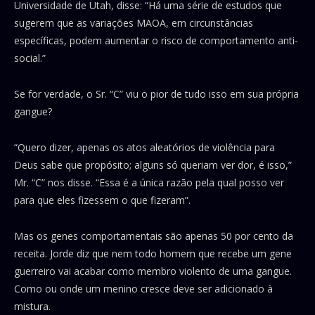
Universidade de Utah, disse: “Há uma série de estudos que
sugerem que as variações MAOA, em circunstâncias
específicas, podem aumentar o risco de comportamento anti-
social.”
Se for verdade, o Sr. “C” viu o pior de tudo isso em sua própria
gangue?
“Quero dizer, apenas os atos aleatórios de violência para
Deus sabe que propósito; alguns só queriam ver dor, é isso,”
Mr. “C” nos disse. “Essa é a única razão pela qual posso ver
para que eles fizessem o que fizeram”.
Mas os genes comportamentais são apenas 50 por cento da
receita. Jorde diz que nem todo homem que recebe um gene
guerreiro vai acabar como membro violento de uma gangue.
Como ou onde um menino cresce deve ser adicionado à
mistura.