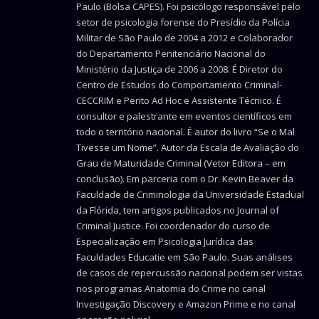
Paulo (Bolsa CAPES). Foi psicólogo responsável pelo
setor de psicologia forense do Presídio da Polícia
Militar de São Paulo de 2004 a 2012 e Colaborador
do Departamento Penitenciário Nacional do
Ministério da Justiça de 2006 a 2008. É Diretor do
Centro de Estudos do Comportamento Criminal-
CECCRIM e Perito Ad Hoc e Assistente Técnico. É
consultor e palestrante em eventos científicos em
todo o território nacional. É autor do livro “Se o Mal
Tivesse um Nome”. Autor da Escala de Avaliação do
Grau de Maturidade Criminal (Vetor Editora – em
conclusão). Em parceria com o Dr. Kevin Beaver da
Faculdade de Criminologia da Universidade Estadual
da Flórida, tem artigos publicados no Journal of
Criminal Justice. Foi coordenador do curso de
Especialização em Psicologia Jurídica das
Faculdades Educatie em São Paulo. Suas análises
de casos de repercussão nacional podem ser vistas
nos programas Anatomia do Crime no canal
Investigação Discovery e Amazon Prime e no canal