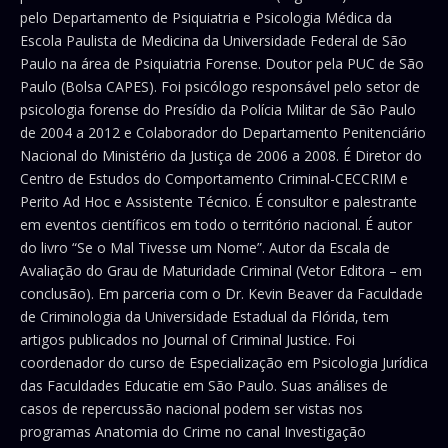
pelo Departamento de Psiquiatria e Psicologia Médica da
Escola Paulista de Medicina da Universidade Federal de São
Paulo na área de Psiquiatria Forense. Doutor pela PUC de São
Paulo (Bolsa CAPES). Foi psicólogo responsável pelo setor de
psicologia forense do Presídio da Polícia Militar de São Paulo
de 2004 a 2012 e Colaborador do Departamento Penitenciário
Nacional do Ministério da Justiça de 2006 a 2008. É Diretor do
Centro de Estudos do Comportamento Criminal-CECCRIM e
Perito Ad Hoc e Assistente Técnico. É consultor e palestrante
em eventos científicos em todo o território nacional. É autor
do livro “Se o Mal Tivesse um Nome”. Autor da Escala de
Avaliação do Grau de Maturidade Criminal (Vetor Editora – em
conclusão). Em parceria com o Dr. Kevin Beaver da Faculdade
de Criminologia da Universidade Estadual da Flórida, tem
artigos publicados no Journal of Criminal Justice. Foi
coordenador do curso de Especialização em Psicologia Jurídica
das Faculdades Educatie em São Paulo. Suas análises de
casos de repercussão nacional podem ser vistas nos
programas Anatomia do Crime no canal Investigação