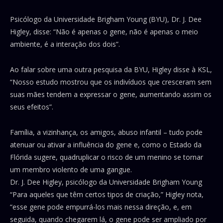
Psicólogo da Universidade Brigham Young (BYU), Dr. J. Dee
Higley, disse: “Não é apenas o gene, não é apenas o meio
ambiente, é a interação dos dois”.
Ao falar sobre uma outra pesquisa da BYU, Higley disse à KSL,
“Nosso estudo mostrou que os indivíduos que cresceram sem
suas mães tendem a expressar o gene, aumentando assim os
seus efeitos”.
Família, a vizinhança, os amigos, abuso infantil – tudo pode
atenuar ou ativar a influência do gene e, como o Estado da
Flórida sugere, quadruplicar o risco de um menino se tornar
um membro violento de uma gangue.
Dr. J. Dee Higley, psicólogo da Universidade Brigham Young
“Para aqueles que têm certos tipos de criação,” Higley nota,
“esse gene pode empurrá-los mais nessa direção, e, em
seguida, quando chegarem lá, o gene pode ser ampliado por