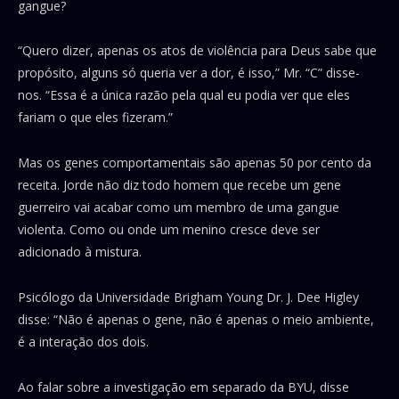
gangue?
“Quero dizer, apenas os atos de violência para Deus sabe que
propósito, alguns só queria ver a dor, é isso,” Mr. “C” disse-
nos. “Essa é a única razão pela qual eu podia ver que eles
fariam o que eles fizeram.”
Mas os genes comportamentais são apenas 50 por cento da
receita. Jorde não diz todo homem que recebe um gene
guerreiro vai acabar como um membro de uma gangue
violenta. Como ou onde um menino cresce deve ser
adicionado à mistura.
Psicólogo da Universidade Brigham Young Dr. J. Dee Higley
disse: “Não é apenas o gene, não é apenas o meio ambiente,
é a interação dos dois.
Ao falar sobre a investigação em separado da BYU, disse