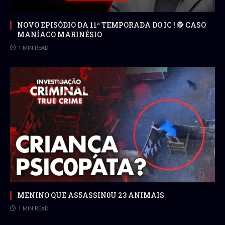
NOVO EPISÓDIO DA 11ª TEMPORADA DO IC ! 🕵 CASO
MANÍACO MARINÉSIO
1 MIN READ
MENINO QUE AS5ASSIN0U 23 ANIMAIS
1 MIN READ