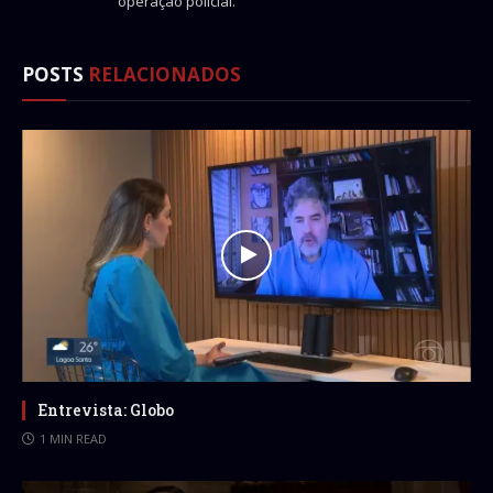
operação policial.
POSTS
RELACIONADOS
Entrevista: Globo
1 MIN READ