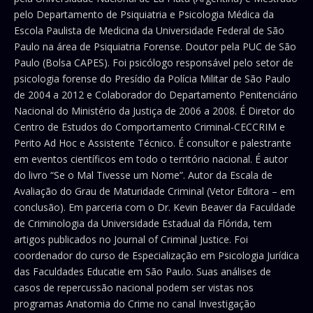
pelo Departamento de Psiquiatria e Psicologia Médica da
Escola Paulista de Medicina da Universidade Federal de São
Paulo na área de Psiquiatria Forense. Doutor pela PUC de São
Paulo (Bolsa CAPES). Foi psicólogo responsável pelo setor de
psicologia forense do Presídio da Polícia Militar de São Paulo
de 2004 a 2012 e Colaborador do Departamento Penitenciário
Nacional do Ministério da Justiça de 2006 a 2008. É Diretor do
Centro de Estudos do Comportamento Criminal-CECCRIM e
Perito Ad Hoc e Assistente Técnico. É consultor e palestrante
em eventos científicos em todo o território nacional. É autor
do livro “Se o Mal Tivesse um Nome”. Autor da Escala de
Avaliação do Grau de Maturidade Criminal (Vetor Editora – em
conclusão). Em parceria com o Dr. Kevin Beaver da Faculdade
de Criminologia da Universidade Estadual da Flórida, tem
artigos publicados no Journal of Criminal Justice. Foi
coordenador do curso de Especialização em Psicologia Jurídica
das Faculdades Educatie em São Paulo. Suas análises de
casos de repercussão nacional podem ser vistas nos
programas Anatomia do Crime no canal Investigação