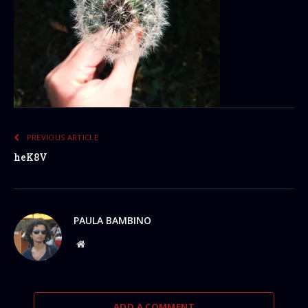
PREVIOUS ARTICLE
heK8V
PAULA BAMBINO
Website
ADD A COMMENT