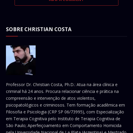
SOBRE CHRISTIAN COSTA
Professor Dr. Christian Costa, Ph.D.: Atua na área clínica e
criminal há 24 anos. Procura relacionar ciência e prática na
compreensão e intervenção de atos violentos,
psicopatológicos e criminosos. Tem formação acadêmica em
Filosofia e Psicologia (CRP SP 06/73995), com Especialização
em Terapia Cognitiva pelo Instituto de Terapia Cognitiva de
São Paulo; Aperfeiçoamento em Comportamento Homicida
pela Universidade Nacional de La Plata (Argentina) e Mestrado