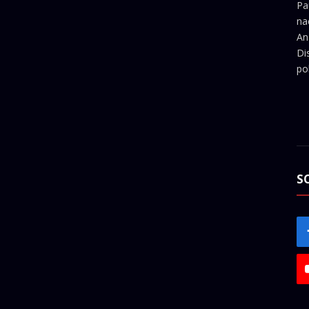
Pa
na
An
Di
pol
S