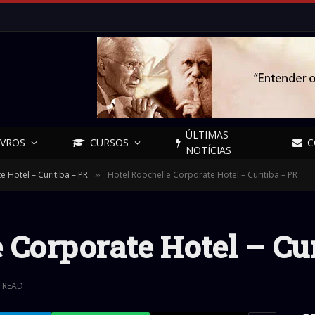
ÚLTIMAS
IVROS
CURSOS
C
NOTÍCIAS
 Hotel – Curitiba – PR
Hotel Roochelle Corporate Hotel – Curitiba – PR
»
 Corporate Hotel – Cu
N READ