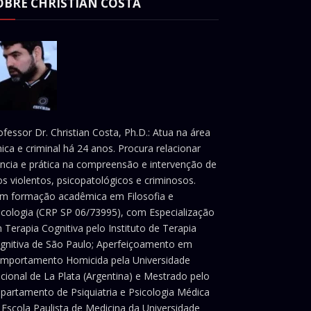
OBRE CHRISTIAN COSTA
ofessor Dr. Christian Costa, Ph.D.: Atua na área
ínica e criminal há 24 anos. Procura relacionar
ência e prática na compreensão e intervenção de
os violentos, psicopatológicos e criminosos.
m formação acadêmica em Filosofia e
icologia (CRP SP 06/73995), com Especialização
 Terapia Cognitiva pelo Instituto de Terapia
gnitiva de São Paulo; Aperfeiçoamento em
mportamento Homicida pela Universidade
cional de La Plata (Argentina) e Mestrado pelo
partamento de Psiquiatria e Psicologia Médica
 Escola Paulista de Medicina da Universidade