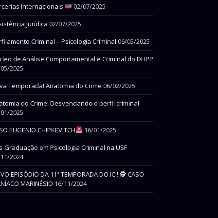
rcerias Internacionais
02/07/2025
istência Jurídica
02/07/2025
filamento Criminal – Psicologia Criminal
06/05/2025
cleo de Análise Comportamental e Criminal do DHPP
/05/2025
va Temporada! Anatomia do Crime
06/02/2025
atomia do Crime: Desvendando o perfil criminal
/01/2025
SO EUGENIO CHIPKEVITCH
16/01/2025
s-Graduação em Psicologia Criminal na USF
/11/2024
VO EPISÓDIO DA 11ª TEMPORADA DO IC ! 🕵 CASO
NÍACO MARINÉSIO
16/11/2024