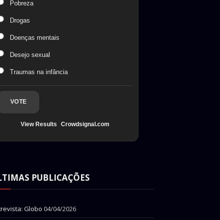
Pobreza
Drogas
Doenças mentais
Desejo sexual
Traumas na infância
VOTE
View Results
Crowdsignal.com
LTIMAS PUBLICAÇÕES
trevista: Globo
04/04/2026