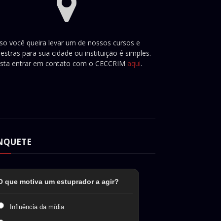
so você queira levar um de nossos cursos e
lestras para sua cidade ou instituição é simples.
sta entrar em contato com o CECCRIM
aqui
.
NQUETE
O que motiva um estuprador a agir?
Influência da mídia