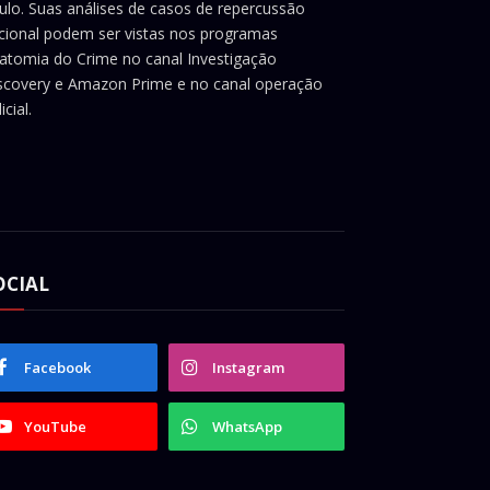
ulo. Suas análises de casos de repercussão
cional podem ser vistas nos programas
atomia do Crime no canal Investigação
scovery e Amazon Prime e no canal operação
icial.
OCIAL
Facebook
Instagram
YouTube
WhatsApp