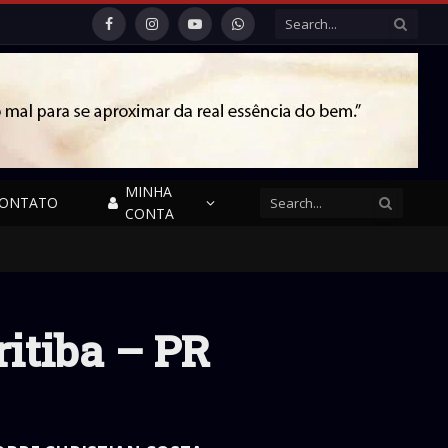
Facebook
Instagram
YouTube
WhatsApp
MINHA
ONTATO
CONTA
ritiba – PR