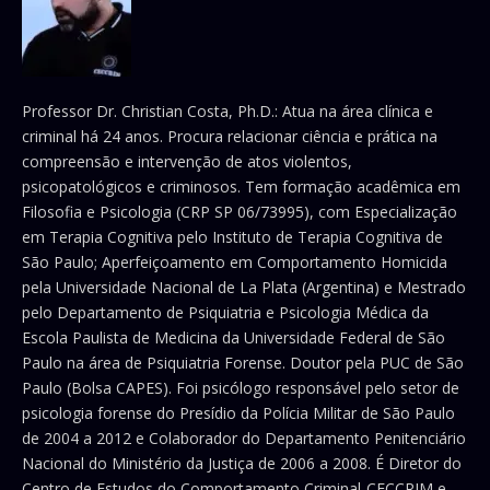
Professor Dr. Christian Costa, Ph.D.: Atua na área clínica e
criminal há 24 anos. Procura relacionar ciência e prática na
compreensão e intervenção de atos violentos,
psicopatológicos e criminosos. Tem formação acadêmica em
Filosofia e Psicologia (CRP SP 06/73995), com Especialização
em Terapia Cognitiva pelo Instituto de Terapia Cognitiva de
São Paulo; Aperfeiçoamento em Comportamento Homicida
pela Universidade Nacional de La Plata (Argentina) e Mestrado
pelo Departamento de Psiquiatria e Psicologia Médica da
Escola Paulista de Medicina da Universidade Federal de São
Paulo na área de Psiquiatria Forense. Doutor pela PUC de São
Paulo (Bolsa CAPES). Foi psicólogo responsável pelo setor de
psicologia forense do Presídio da Polícia Militar de São Paulo
de 2004 a 2012 e Colaborador do Departamento Penitenciário
Nacional do Ministério da Justiça de 2006 a 2008. É Diretor do
Centro de Estudos do Comportamento Criminal-CECCRIM e