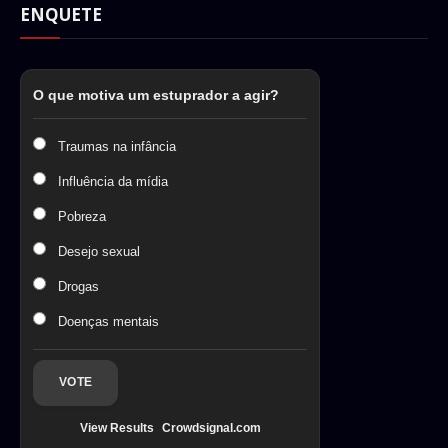
ENQUETE
O que motiva um estuprador a agir?
Traumas na infância
Influência da mídia
Pobreza
Desejo sexual
Drogas
Doenças mentais
VOTE
View Results
Crowdsignal.com