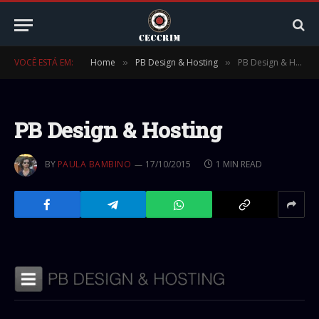
VOCÊ ESTÁ EM:
Home
PB Design & Hosting
PB Design & Hosting
»
»
PB Design & Hosting
BY
PAULA BAMBINO
17/10/2015
1 MIN READ