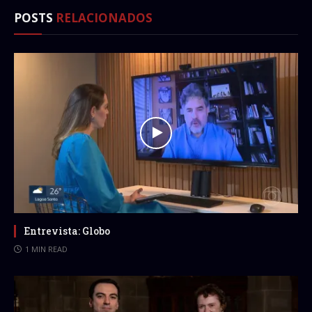
POSTS
RELACIONADOS
Entrevista: Globo
1 MIN READ