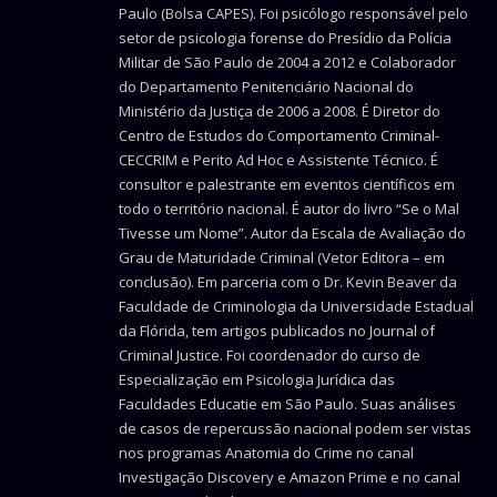
Paulo (Bolsa CAPES). Foi psicólogo responsável pelo
setor de psicologia forense do Presídio da Polícia
Militar de São Paulo de 2004 a 2012 e Colaborador
do Departamento Penitenciário Nacional do
Ministério da Justiça de 2006 a 2008. É Diretor do
Centro de Estudos do Comportamento Criminal-
CECCRIM e Perito Ad Hoc e Assistente Técnico. É
consultor e palestrante em eventos científicos em
todo o território nacional. É autor do livro “Se o Mal
Tivesse um Nome”. Autor da Escala de Avaliação do
Grau de Maturidade Criminal (Vetor Editora – em
conclusão). Em parceria com o Dr. Kevin Beaver da
Faculdade de Criminologia da Universidade Estadual
da Flórida, tem artigos publicados no Journal of
Criminal Justice. Foi coordenador do curso de
Especialização em Psicologia Jurídica das
Faculdades Educatie em São Paulo. Suas análises
de casos de repercussão nacional podem ser vistas
nos programas Anatomia do Crime no canal
Investigação Discovery e Amazon Prime e no canal