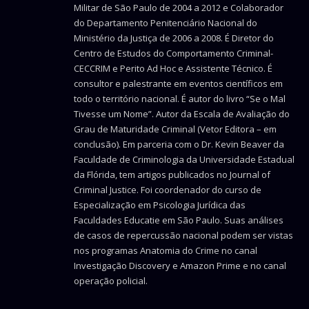
Militar de São Paulo de 2004 a 2012 e Colaborador
do Departamento Penitenciário Nacional do
Ministério da Justiça de 2006 a 2008. É Diretor do
Centro de Estudos do Comportamento Criminal-
CECCRIM e Perito Ad Hoc e Assistente Técnico. É
consultor e palestrante em eventos científicos em
todo o território nacional. É autor do livro “Se o Mal
Tivesse um Nome”. Autor da Escala de Avaliação do
Grau de Maturidade Criminal (Vetor Editora – em
conclusão). Em parceria com o Dr. Kevin Beaver da
Faculdade de Criminologia da Universidade Estadual
da Flórida, tem artigos publicados no Journal of
Criminal Justice. Foi coordenador do curso de
Especialização em Psicologia Jurídica das
Faculdades Educatie em São Paulo. Suas análises
de casos de repercussão nacional podem ser vistas
nos programas Anatomia do Crime no canal
Investigação Discovery e Amazon Prime e no canal
operação policial.