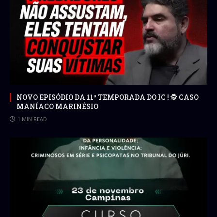
NOVO EPISÓDIO DA 11ª TEMPORADA DO IC ! 🕵 CASO
MANÍACO MARINÉSIO
1 MIN READ