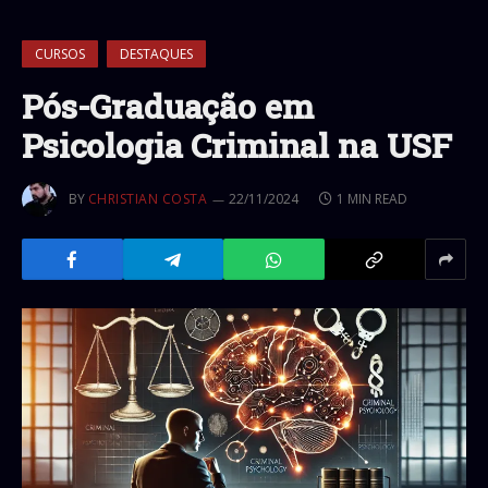
CURSOS
DESTAQUES
Pós-Graduação em
Psicologia Criminal na USF
BY
CHRISTIAN COSTA
22/11/2024
1 MIN READ