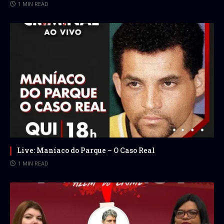
1 MIN READ
Live: Maníaco do Parque – O Caso Real
1 MIN READ