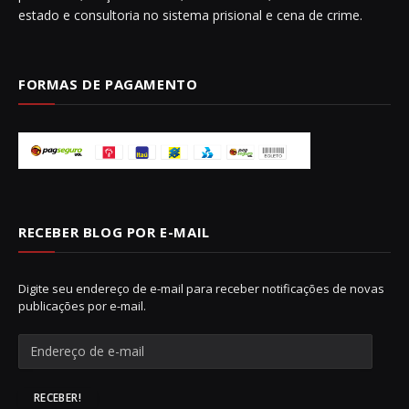
estado e consultoria no sistema prisional e cena de crime.
FORMAS DE PAGAMENTO
RECEBER BLOG POR E-MAIL
Digite seu endereço de e-mail para receber notificações de novas
publicações por e-mail.
E
n
d
e
RECEBER!