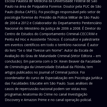
Escola Paulista de Medicina da Universidade Federal de São
Paulo na área de Psiquiatria Forense. Doutor pela PUC de São
Paulo (Bolsa CAPES). Foi psicólogo responsável pelo setor de
psicologia forense do Presídio da Polícia Militar de São Paulo
de 2004 a 2012 e Colaborador do Departamento Penitenciário
Nacional do Ministério da Justiça de 2006 a 2008. É Diretor do
Centro de Estudos do Comportamento Criminal-CECCRIM e
Perito Ad Hoc e Assistente Técnico. É consultor e palestrante
em eventos científicos em todo o território nacional. É autor
do livro “Se o Mal Tivesse um Nome”. Autor da Escala de
Avaliação do Grau de Maturidade Criminal (Vetor Editora – em
conclusão). Em parceria com o Dr. Kevin Beaver da Faculdade
de Criminologia da Universidade Estadual da Flórida, tem
artigos publicados no Journal of Criminal Justice. Foi
coordenador do curso de Especialização em Psicologia Jurídica
das Faculdades Educatie em São Paulo. Suas análises de
casos de repercussão nacional podem ser vistas nos
programas Anatomia do Crime no canal Investigação
Discovery e Amazon Prime e no canal operação policial.