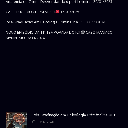
Anatomia do Crime: Desvendando o perfil criminal
30/01/2025
CASO EUGENIO CHIPKEVITCH
16/01/2025
Pós-Graduação em Psicologia Criminal na USF
22/11/2024
NOVO EPISÓDIO DA 11ª TEMPORADA DO IC ! 🕵 CASO MANÍACO
MARINÉSIO
16/11/2024
Pós-Graduação em Psicologia Criminal na USF
1 MIN READ