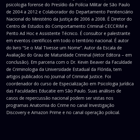
psicologia forense do Presídio da Polícia Militar de São Paulo
de 2004 a 2012 e Colaborador do Departamento Penitenciário
Nacional do Ministério da Justiça de 2006 a 2008. É Diretor do
Centro de Estudos do Comportamento Criminal-CECCRIM e
Perito Ad Hoc e Assistente Técnico. É consultor e palestrante
em eventos científicos em todo o território nacional. É autor
do livro “Se o Mal Tivesse um Nome”. Autor da Escala de
Avaliação do Grau de Maturidade Criminal (Vetor Editora – em
conclusão). Em parceria com o Dr. Kevin Beaver da Faculdade
de Criminologia da Universidade Estadual da Flórida, tem
artigos publicados no Journal of Criminal Justice. Foi
coordenador do curso de Especialização em Psicologia Jurídica
das Faculdades Educatie em São Paulo. Suas análises de
casos de repercussão nacional podem ser vistas nos
programas Anatomia do Crime no canal Investigação
Discovery e Amazon Prime e no canal operação policial.