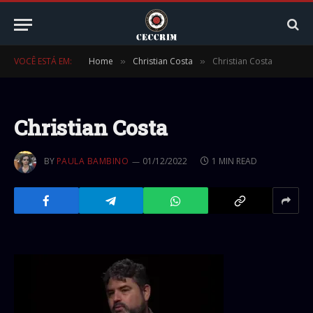
VOCÊ ESTÁ EM:
Home
Christian Costa
Christian Costa
»
»
Christian Costa
BY
PAULA BAMBINO
01/12/2022
1 MIN READ