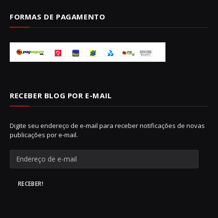
FORMAS DE PAGAMENTO
RECEBER BLOG POR E-MAIL
Digite seu endereço de e-mail para receber notificações de novas
publicações por e-mail.
E
n
d
e
RECEBER!
r
e
ç