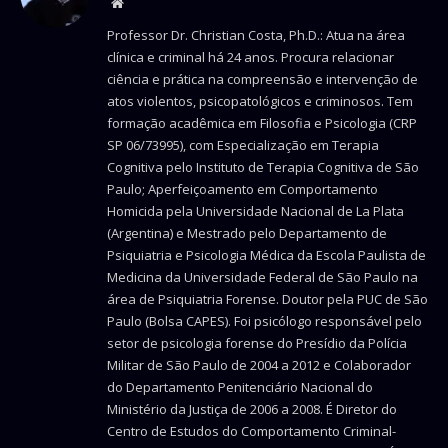
Website
Professor Dr. Christian Costa, Ph.D.: Atua na área
clínica e criminal há 24 anos. Procura relacionar
ciência e prática na compreensão e intervenção de
atos violentos, psicopatológicos e criminosos. Tem
formação acadêmica em Filosofia e Psicologia (CRP
SP 06/73995), com Especialização em Terapia
Cognitiva pelo Instituto de Terapia Cognitiva de São
Paulo; Aperfeiçoamento em Comportamento
Homicida pela Universidade Nacional de La Plata
(Argentina) e Mestrado pelo Departamento de
Psiquiatria e Psicologia Médica da Escola Paulista de
Medicina da Universidade Federal de São Paulo na
área de Psiquiatria Forense. Doutor pela PUC de São
Paulo (Bolsa CAPES). Foi psicólogo responsável pelo
setor de psicologia forense do Presídio da Polícia
Militar de São Paulo de 2004 a 2012 e Colaborador
do Departamento Penitenciário Nacional do
Ministério da Justiça de 2006 a 2008. É Diretor do
Centro de Estudos do Comportamento Criminal-