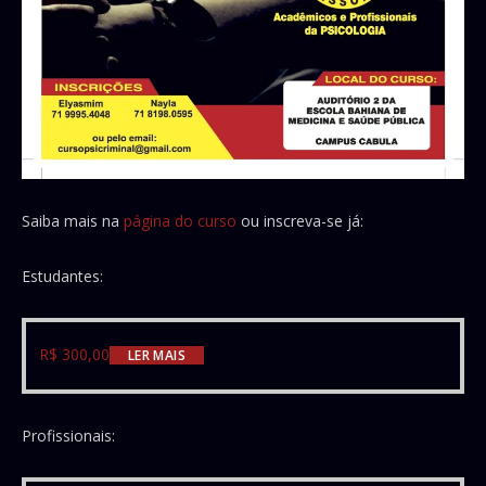
Saiba mais na
página do curso
ou inscreva-se já:
Estudantes:
R$
300,00
LER MAIS
Profissionais: