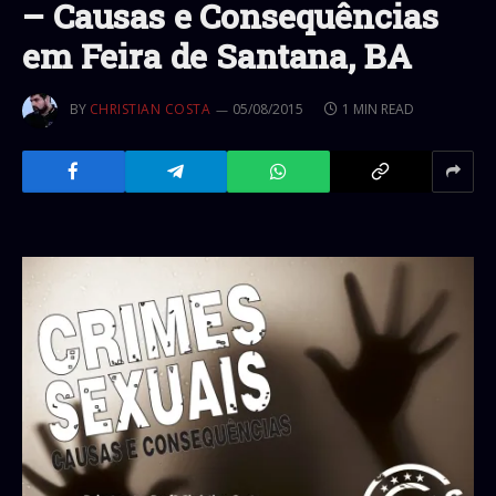
– Causas e Consequências
em Feira de Santana, BA
BY
CHRISTIAN COSTA
05/08/2015
1 MIN READ