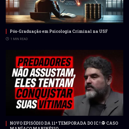
Pós-Graduação em Psicologia Criminal na USF
1 MIN READ
NOVO EPISÓDIO DA 11ª TEMPORADA DO IC ! 🕵 CASO
MANÍACO MARINÉSIO