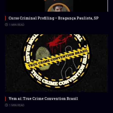
Curso Criminal Profiling – Bragança Paulista, SP
1 MIN READ
Vem aí: True Crime Convention Brasil
1 MIN READ