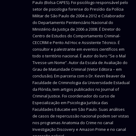
Paulo (Bolsa CAPES). Foi psicólogo responsável pelo
setor de psicologia forense do Presídio da Polícia
Militar de São Paulo de 2004 a 2012 e Colaborador
do Departamento Penitenciário Nacional do
Ministério da Justiça de 2006 a 2008. É Diretor do
Centro de Estudos do Comportamento Criminal-
CECCRIM e Perito Ad Hoc e Assistente Técnico. É
consultor e palestrante em eventos científicos em
todo o território nacional. É autor do livro “Se o Mal
Tivesse um Nome”. Autor da Escala de Avaliação do
Grau de Maturidade Criminal (Vetor Editora – em
conclusão). Em parceria com o Dr. Kevin Beaver da
Faculdade de Criminologia da Universidade Estadual
da Flórida, tem artigos publicados no Journal of
Criminal Justice. Foi coordenador do curso de
Especialização em Psicologia Jurídica das
Faculdades Educatie em São Paulo. Suas análises
de casos de repercussão nacional podem ser vistas
nos programas Anatomia do Crime no canal
Investigação Discovery e Amazon Prime e no canal