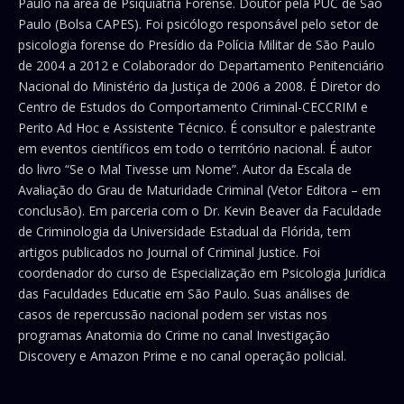
Paulo na área de Psiquiatria Forense. Doutor pela PUC de São
Paulo (Bolsa CAPES). Foi psicólogo responsável pelo setor de
psicologia forense do Presídio da Polícia Militar de São Paulo
de 2004 a 2012 e Colaborador do Departamento Penitenciário
Nacional do Ministério da Justiça de 2006 a 2008. É Diretor do
Centro de Estudos do Comportamento Criminal-CECCRIM e
Perito Ad Hoc e Assistente Técnico. É consultor e palestrante
em eventos científicos em todo o território nacional. É autor
do livro “Se o Mal Tivesse um Nome”. Autor da Escala de
Avaliação do Grau de Maturidade Criminal (Vetor Editora – em
conclusão). Em parceria com o Dr. Kevin Beaver da Faculdade
de Criminologia da Universidade Estadual da Flórida, tem
artigos publicados no Journal of Criminal Justice. Foi
coordenador do curso de Especialização em Psicologia Jurídica
das Faculdades Educatie em São Paulo. Suas análises de
casos de repercussão nacional podem ser vistas nos
programas Anatomia do Crime no canal Investigação
Discovery e Amazon Prime e no canal operação policial.