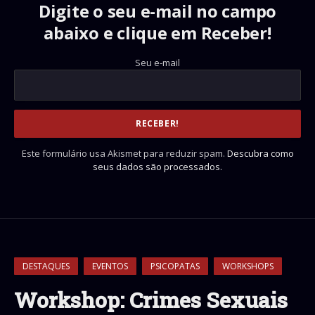
Digite o seu e-mail no campo
abaixo e clique em Receber!
Seu e-mail
Este formulário usa Akismet para reduzir spam.
Descubra como
seus dados são processados.
DESTAQUES
EVENTOS
PSICOPATAS
WORKSHOPS
Workshop: Crimes Sexuais