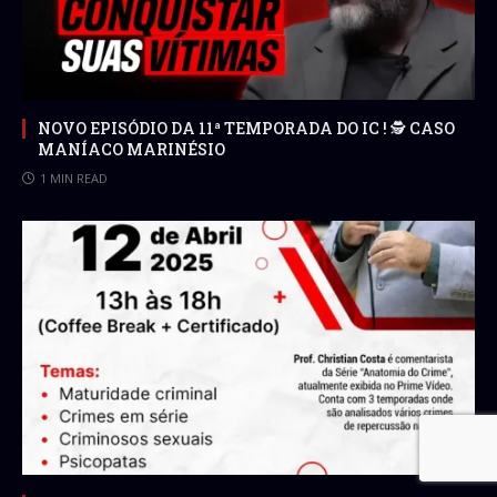
NOVO EPISÓDIO DA 11ª TEMPORADA DO IC ! 🕵 CASO
MANÍACO MARINÉSIO
1 MIN READ