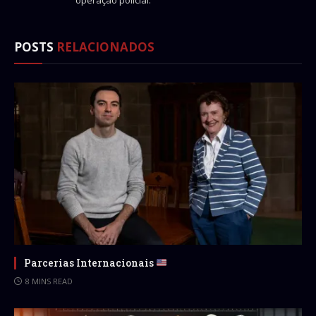
operação policial.
POSTS
RELACIONADOS
Parcerias Internacionais
8 MINS READ