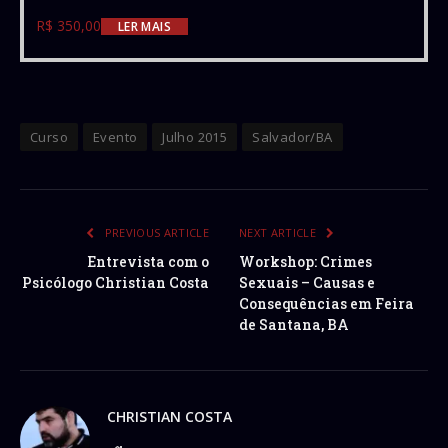
R$
350,00
LER MAIS
Curso
Evento
Julho 2015
Salvador/BA
PREVIOUS ARTICLE
NEXT ARTICLE
Entrevista com o
Workshop: Crimes
Psicólogo Christian Costa
Sexuais – Causas e
Consequências em Feira
de Santana, BA
CHRISTIAN COSTA