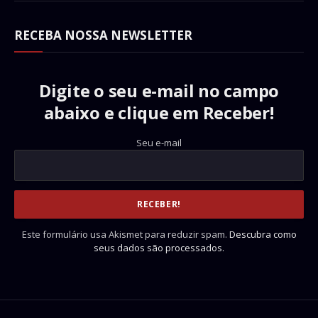
RECEBA NOSSA NEWSLETTER
Digite o seu e-mail no campo
abaixo e clique em Receber!
Seu e-mail
Este formulário usa Akismet para reduzir spam.
Descubra como
seus dados são processados.