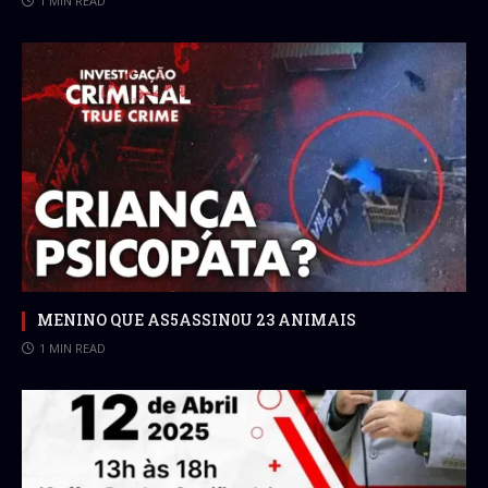
1 MIN READ
MENINO QUE AS5ASSIN0U 23 ANIMAIS
1 MIN READ