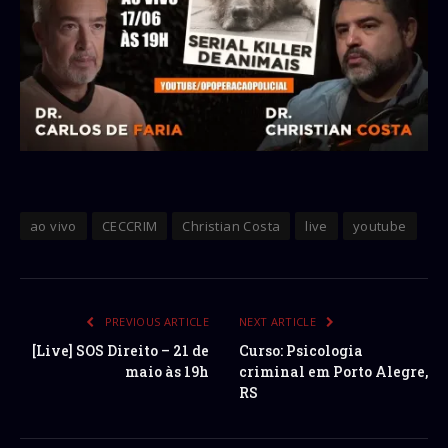
ao vivo
CECCRIM
Christian Costa
live
youtube
PREVIOUS ARTICLE
NEXT ARTICLE
[Live] SOS Direito – 21 de
Curso: Psicologia
maio às 19h
criminal em Porto Alegre,
RS