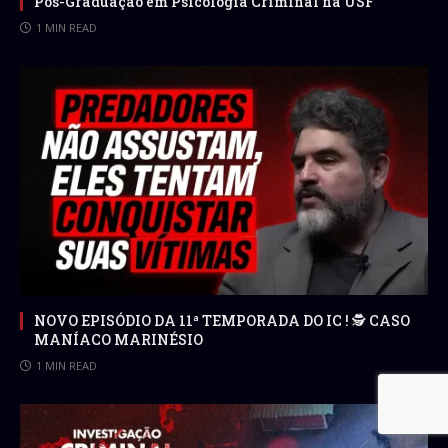
Pós-Graduação em Psicologia Criminal na USF
1 MIN READ
NOVO EPISÓDIO DA 11ª TEMPORADA DO IC ! 🕵 CASO
MANÍACO MARINÉSIO
1 MIN READ