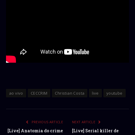
ao vivo
CECCRIM
Christian Costa
live
youtube
PREVIOUS ARTICLE
NEXT ARTICLE
[Live] Anatomia do crime
[Live] Serial killer de