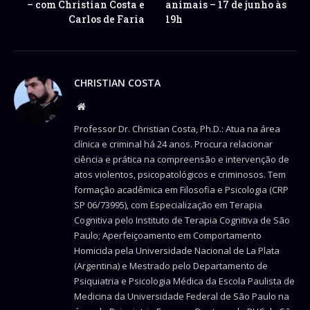
– com Christian Costa e
animais – 17 de junho às
Carlos de Faria
19h
CHRISTIAN COSTA
Website
Professor Dr. Christian Costa, Ph.D.: Atua na área
clínica e criminal há 24 anos. Procura relacionar
ciência e prática na compreensão e intervenção de
atos violentos, psicopatológicos e criminosos. Tem
formação acadêmica em Filosofia e Psicologia (CRP
SP 06/73995), com Especialização em Terapia
Cognitiva pelo Instituto de Terapia Cognitiva de São
Paulo; Aperfeiçoamento em Comportamento
Homicida pela Universidade Nacional de La Plata
(Argentina) e Mestrado pelo Departamento de
Psiquiatria e Psicologia Médica da Escola Paulista de
Medicina da Universidade Federal de São Paulo na