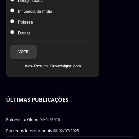
Desejo sexual
Influência da mídia
Pobreza
Drogas
VOTE
View Results
Crowdsignal.com
ÚLTIMAS PUBLICAÇÕES
Entrevista: Globo
04/04/2026
Parcerias Internacionais
02/07/2025