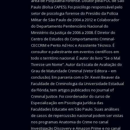
área de Psiquiatria Forense. Doutor pela PUC de São
Paulo (Bolsa CAPES). Foi psicólogo responsável pelo
setor de psicologia forense do Presídio da Polícia
Militar de São Paulo de 2004 a 2012 e Colaborador
do Departamento Penitenciário Nacional do
Ministério da Justiça de 2006 a 2008. É Diretor do
Centro de Estudos do Comportamento Criminal-
CECCRIM e Perito Ad Hoc e Assistente Técnico. É
consultor e palestrante em eventos científicos em
todo o território nacional. É autor do livro “Se o Mal
Tivesse um Nome”. Autor da Escala de Avaliação do
Grau de Maturidade Criminal (Vetor Editora – em
conclusão). Em parceria com o Dr. Kevin Beaver da
Faculdade de Criminologia da Universidade Estadual
da Flórida, tem artigos publicados no Journal of
Criminal Justice. Foi coordenador do curso de
Especialização em Psicologia Jurídica das
Faculdades Educatie em São Paulo. Suas análises
de casos de repercussão nacional podem ser vistas
nos programas Anatomia do Crime no canal
Investigação Discovery e Amazon Prime e no canal