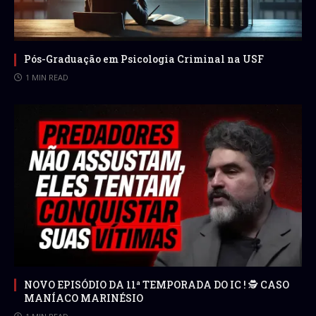
Pós-Graduação em Psicologia Criminal na USF
1 MIN READ
NOVO EPISÓDIO DA 11ª TEMPORADA DO IC ! 🕵 CASO
MANÍACO MARINÉSIO