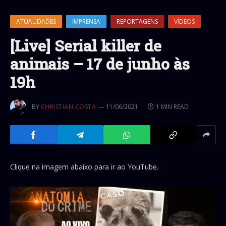
ATUALIDADES
IMPRENSA
REPORTAGENS
VÍDEOS
[Live] Serial killer de
animais – 17 de junho às
19h
BY
CHRISTIAN COSTA
11/06/2021
1 MIN READ
Clique na imagem abaixo para ir ao YouTube.