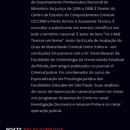
do Departamento Penitenciário Nacional do
Ministério da Justiça de 2006 a 2008. É Diretor do
Centro de Estudos do Comportamento Criminal-
CECCRIM e Perito Ad Hoc e Assistente Técnico. É
consultor e palestrante em eventos científicos em
todo o território nacional. É autor do livro “Se o Mal
Tivesse um Nome”. Autor da Escala de Avaliação do
Grau de Maturidade Criminal (Vetor Editora – em
conclusão). Em parceria com o Dr. Kevin Beaver da
Faculdade de Criminologia da Universidade Estadual
da Flórida, tem artigos publicados no Journal of
Criminal Justice. Foi coordenador do curso de
Especialização em Psicologia Jurídica das
Faculdades Educatie em São Paulo. Suas análises
de casos de repercussão nacional podem ser vistas
nos programas Anatomia do Crime no canal
Investigação Discovery e Amazon Prime e no canal
operação policial.
POSTS
RELACIONADOS