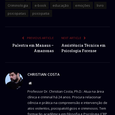
Criminologia
e-book
educação
emoções
livro
psicopatas
psicopatia
PREVIOUS ARTICLE
NEXT ARTICLE
Palestra em Manaus –
Assistência Técnica em
Amazonas
Psicologia Forense
CHRISTIAN COSTA
Website
Professor Dr. Christian Costa, Ph.D.: Atua na área
clínica e criminal há 24 anos. Procura relacionar
ciência e prática na compreensão e intervenção de
atos violentos, psicopatológicos e criminosos. Tem
formação acadêmica em Filosofia e Psicologia (CRP