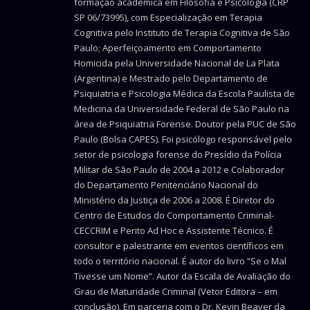
formação acadêmica em Filosofia e Psicologia (CRP
SP 06/73995), com Especialização em Terapia
Cognitiva pelo Instituto de Terapia Cognitiva de São
Paulo; Aperfeiçoamento em Comportamento
Homicida pela Universidade Nacional de La Plata
(Argentina) e Mestrado pelo Departamento de
Psiquiatria e Psicologia Médica da Escola Paulista de
Medicina da Universidade Federal de São Paulo na
área de Psiquiatria Forense. Doutor pela PUC de São
Paulo (Bolsa CAPES). Foi psicólogo responsável pelo
setor de psicologia forense do Presídio da Polícia
Militar de São Paulo de 2004 a 2012 e Colaborador
do Departamento Penitenciário Nacional do
Ministério da Justiça de 2006 a 2008. É Diretor do
Centro de Estudos do Comportamento Criminal-
CECCRIM e Perito Ad Hoc e Assistente Técnico. É
consultor e palestrante em eventos científicos em
todo o território nacional. É autor do livro “Se o Mal
Tivesse um Nome”. Autor da Escala de Avaliação do
Grau de Maturidade Criminal (Vetor Editora – em
conclusão). Em parceria com o Dr. Kevin Beaver da