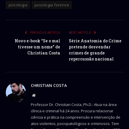
psicologia
psicologia forense
PREVIOUS ARTICLE
NEXT ARTICLE
Novo e-book “Se o mal
Série Anatomia do Crime
tivesse um nome” de
pretende desvendar
Christian Costa
crimes de grande
repercussão nacional
CHRISTIAN COSTA
Website
Professor Dr. Christian Costa, Ph.D.: Atua na área
clínica e criminal há 24 anos. Procura relacionar
ciência e prática na compreensão e intervenção de
atos violentos, psicopatológicos e criminosos. Tem