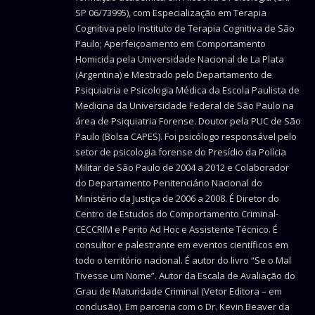
SP 06/73995), com Especialização em Terapia
Cognitiva pelo Instituto de Terapia Cognitiva de São
Paulo; Aperfeiçoamento em Comportamento
Homicida pela Universidade Nacional de La Plata
(Argentina) e Mestrado pelo Departamento de
Psiquiatria e Psicologia Médica da Escola Paulista de
Medicina da Universidade Federal de São Paulo na
área de Psiquiatria Forense. Doutor pela PUC de São
Paulo (Bolsa CAPES). Foi psicólogo responsável pelo
setor de psicologia forense do Presídio da Polícia
Militar de São Paulo de 2004 a 2012 e Colaborador
do Departamento Penitenciário Nacional do
Ministério da Justiça de 2006 a 2008. É Diretor do
Centro de Estudos do Comportamento Criminal-
CECCRIM e Perito Ad Hoc e Assistente Técnico. É
consultor e palestrante em eventos científicos em
todo o território nacional. É autor do livro “Se o Mal
Tivesse um Nome”. Autor da Escala de Avaliação do
Grau de Maturidade Criminal (Vetor Editora – em
conclusão). Em parceria com o Dr. Kevin Beaver da