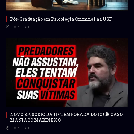
Pós-Graduação em Psicologia Criminal na USF
1 MIN READ
NOVO EPISÓDIO DA 11ª TEMPORADA DO IC ! 🕵 CASO
MANÍACO MARINÉSIO
1 MIN READ