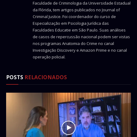
Faculdade de Criminologia da Universidade Estadual
da Flórida, tem artigos publicados no Journal of
Criminal Justice. Foi coordenador do curso de
Especialização em Psicologia Jurídica das
Faculdades Educatie em São Paulo. Suas análises
de casos de repercussão nacional podem ser vistas
nos programas Anatomia do Crime no canal
Investigação Discovery e Amazon Prime e no canal
operação policial.
POSTS
RELACIONADOS