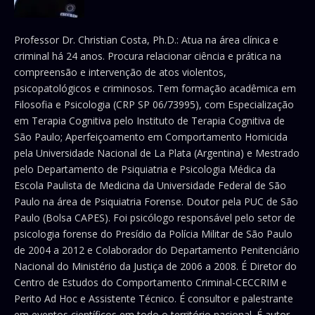
Professor Dr. Christian Costa, Ph.D.: Atua na área clínica e
criminal há 24 anos. Procura relacionar ciência e prática na
compreensão e intervenção de atos violentos,
psicopatológicos e criminosos. Tem formação acadêmica em
Filosofia e Psicologia (CRP SP 06/73995), com Especialização
em Terapia Cognitiva pelo Instituto de Terapia Cognitiva de
São Paulo; Aperfeiçoamento em Comportamento Homicida
pela Universidade Nacional de La Plata (Argentina) e Mestrado
pelo Departamento de Psiquiatria e Psicologia Médica da
Escola Paulista de Medicina da Universidade Federal de São
Paulo na área de Psiquiatria Forense. Doutor pela PUC de São
Paulo (Bolsa CAPES). Foi psicólogo responsável pelo setor de
psicologia forense do Presídio da Polícia Militar de São Paulo
de 2004 a 2012 e Colaborador do Departamento Penitenciário
Nacional do Ministério da Justiça de 2006 a 2008. É Diretor do
Centro de Estudos do Comportamento Criminal-CECCRIM e
Perito Ad Hoc e Assistente Técnico. É consultor e palestrante
em eventos científicos em todo o território nacional. É autor