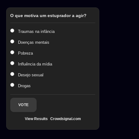
O que motiva um estuprador a agir?
Traumas na infância
Doenças mentais
Pobreza
Influência da mídia
Desejo sexual
Drogas
VOTE
View Results
Crowdsignal.com