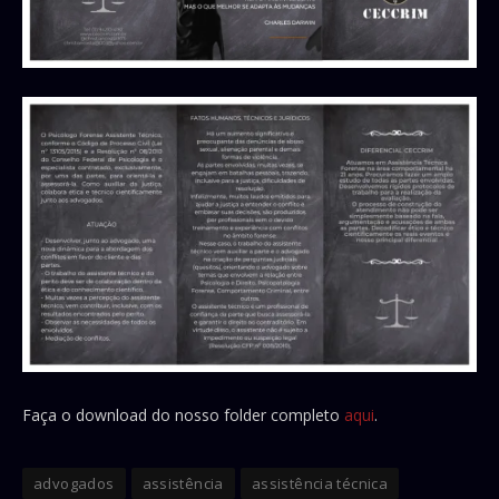
Faça o download do nosso folder completo
aqui
.
advogados
assistência
assistência técnica