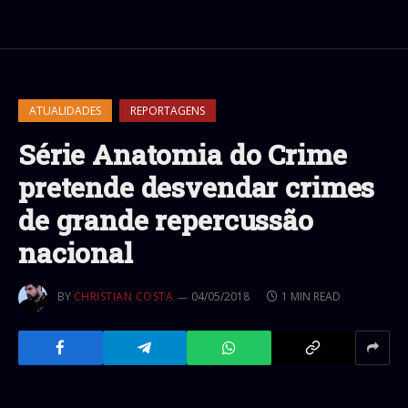
ATUALIDADES
REPORTAGENS
Série Anatomia do Crime
pretende desvendar crimes
de grande repercussão
nacional
BY
CHRISTIAN COSTA
04/05/2018
1 MIN READ