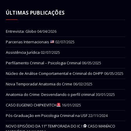
ÚLTIMAS PUBLICAÇÕES
Entrevista: Globo
04/04/2026
Parcerias Internacionais
02/07/2025
Assistência Jurídica
02/07/2025
Perfilamento Criminal – Psicologia Criminal
06/05/2025
Núcleo de Análise Comportamental e Criminal do DHPP
06/05/2025
Nova Temporada! Anatomia do Crime
06/02/2025
Anatomia do Crime: Desvendando o perfil criminal
30/01/2025
CASO EUGENIO CHIPKEVITCH
16/01/2025
Pós-Graduação em Psicologia Criminal na USF
22/11/2024
NOVO EPISÓDIO DA 11ª TEMPORADA DO IC ! 🕵 CASO MANÍACO