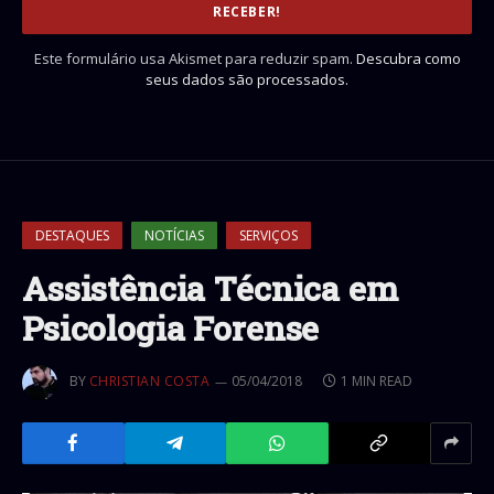
Este formulário usa Akismet para reduzir spam.
Descubra como
seus dados são processados.
DESTAQUES
NOTÍCIAS
SERVIÇOS
Assistência Técnica em
Psicologia Forense
BY
CHRISTIAN COSTA
05/04/2018
1 MIN READ